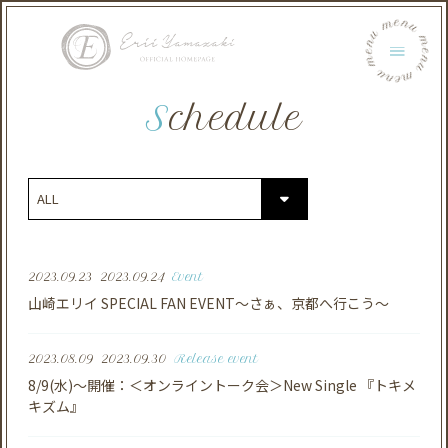
menu menu menu menu menu menu
Schedule
2023.09.23
2023.09.24
Event
山崎エリイ SPECIAL FAN EVENT～さぁ、京都へ行こう～
2023.08.09
2023.09.30
Release event
8/9(水)～開催：＜オンライントーク会＞New Single 『トキメ
キズム』