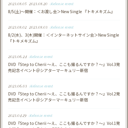
2023.08.05
2023.08.20
Release event
8/5(土)～開催：＜お渡し会＞New Single 『トキメキズム』
2023.08.02
2023.08.03
Release event
8/2(水)、3(木)開催：＜インターネットサイン会＞New Single
『トキメキズム』
2023.06.24
Release event
DVD『Step to Cherii ～え、ここも撮るんですか？～』Vol.3発
売記念イベント＠シアターマーキュリー新宿
2023.06.03
Release event
DVD『Step to Cherii ～え、ここも撮るんですか？～』Vol.2発
売記念イベント＠シアターマーキュリー新宿
2023.04.29
Release event
DVD『Step to Cherii ～え、ここも撮るんですか？～』Vol.1発