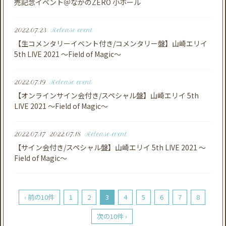
売記念イベント＠なかのZERO 小ホール
2022.07.23
Release event
【生コメンタリーイベント付き/コメンタリー盤】山崎エリイ
5th LIVE 2021 ～Field of Magic～
2022.07.19
Release event
【オンラインサイン会付き/スペシャル盤】山崎エリイ 5th
LIVE 2021 ～Field of Magic～
2022.07.17
2022.07.18
Release event
【サイン会付き/スペシャル盤】山崎エリイ 5th LIVE 2021 ～
Field of Magic～
‹ 前の10件
1
2
3
4
5
6
7
8
次の10件 ›