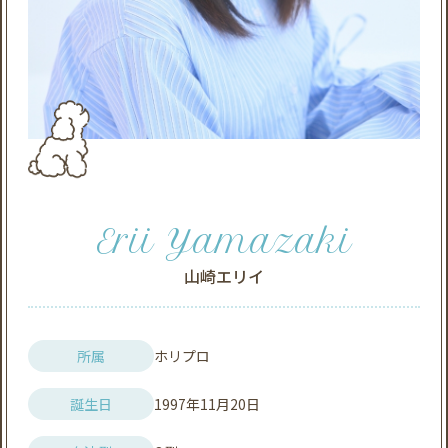
Erii Yamazaki
山崎エリイ
所属
ホリプロ
誕生日
1997年11月20日