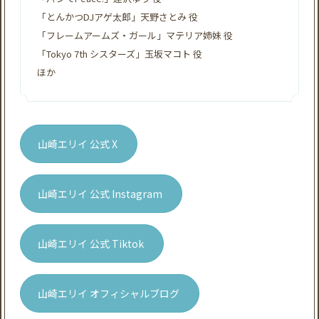
「とんかつDJアゲ太郎」天野さとみ 役
「フレームアームズ・ガール」マテリア姉妹 役
「Tokyo 7th シスターズ」玉坂マコト 役
ほか
山崎エリイ 公式 X
山崎エリイ 公式 Instagram
山崎エリイ 公式 Tiktok
山崎エリイ オフィシャルブログ