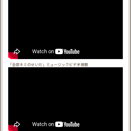
「全部キミのせいだ」ミュージックビデオ視聴