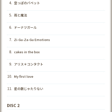
4.
空っぽのパペット
5.
雨と魔法
6.
ドーナツガール
7.
Zi-Gu-Za-Gu Emotions
8.
cakes in the box
9.
アリス＊コンタクト
10.
My first love
11.
星の数じゃたりない
DISC 2