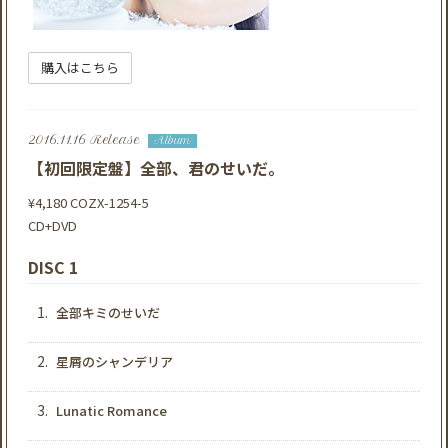
購入はこちら
2016.11.16 Release
Album
【初回限定盤】全部、君のせいだ。
¥4,180
COZX-1254-5
CD+DVD
DISC 1
1.
全部キミのせいだ
2.
星屑のシャンデリア
3.
Lunatic Romance