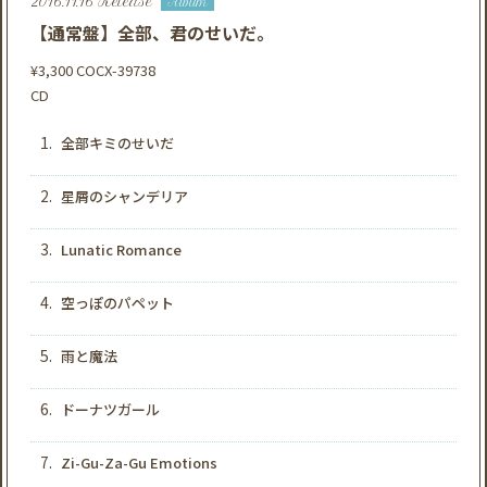
2016.11.16 Release
Album
【通常盤】全部、君のせいだ。
¥3,300
COCX-39738
CD
1.
全部キミのせいだ
2.
星屑のシャンデリア
3.
Lunatic Romance
4.
空っぽのパペット
5.
雨と魔法
6.
ドーナツガール
7.
Zi-Gu-Za-Gu Emotions