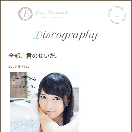
menu menu menu menu menu menu
Discography
全部、君のせいだ。
1stアルバム