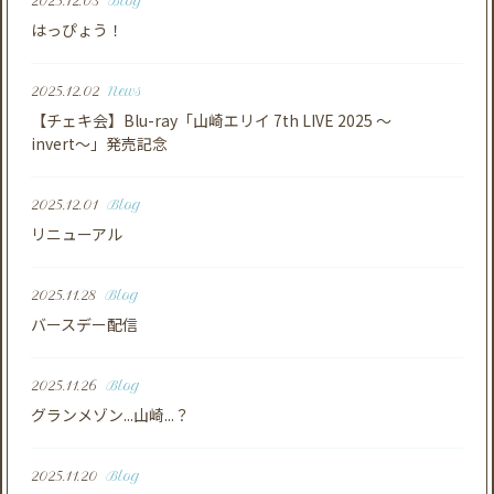
2025.12.03
Blog
はっぴょう！
2025.12.02
News
【チェキ会】Blu-ray「山崎エリイ 7th LIVE 2025 ～
invert〜」発売記念
2025.12.01
Blog
リニューアル
2025.11.28
Blog
バースデー配信
2025.11.26
Blog
グランメゾン...山崎...？
2025.11.20
Blog