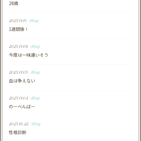
28歳
2025.11.13
Blog
1週間後！
2025.11.09
Blog
今度は一味違いそう
2025.11.05
Blog
血は争えない
2025.11.04
Blog
のーべんばー
2025.10.22
Blog
性格診断