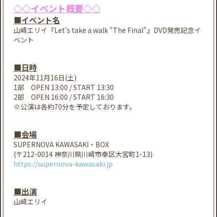
◇◇イベント概要◇◇
■イベント名
山崎エリイ『Let's take a walk "The Final"』DVD発売記念イ
ベント
■日時
2024年11月16日(土)
1部 OPEN 13:00 / START 13:30
2部 OPEN 16:00 / START 16:30
※公演は各約70分を予定しております。
■会場
SUPERNOVA KAWASAKI・BOX
(〒212-0014 神奈川県川崎市幸区大宮町1-13)
https://supernova-kawasaki.jp
■出演
山崎エリイ