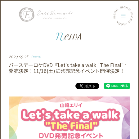
menu menu menu menu menu menu
News
2024.09.25
Event
バースデーロケDVD『Let's take a walk "The Final"』
発売決定！11/16(土)に発売記念イベント開催決定！