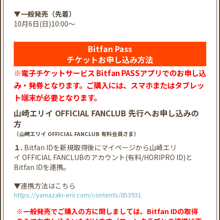
▼一般発売（先着）
10月6日(日)10:00～
Bitfan Pass
チケットお申し込み方法
※電子チケットサービス Bitfan PASSアプリでのお申し込
み・発券となります。ご購入には、スマホまたはタブレッ
ト端末が必要となります。
山崎エリイ OFFICIAL FANCLUB 先行へお申し込みの
方
（山崎エリイ OFFICIAL FANCLUB 有料会員さま）
１.
Bitfan IDを新規取得後にマイページから山崎エリ
イ OFFICIAL FANCLUBのアカウント(有料/HORIPRO ID)と
Bitfan IDを連携。
▼連携方法はこちら
https://yamazaki-erii.com/contents/853931
※一般発売でご購入の方に関しましては、Bitfan IDの取得