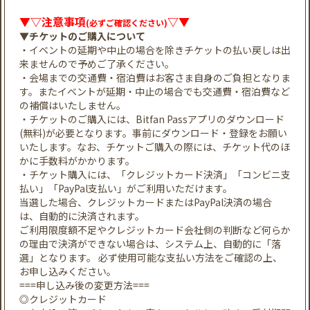
▼▽注意事項
▽▼
(必ずご確認ください)
▼チケットのご購入について
・イベントの延期や中止の場合を除きチケットの払い戻しは出
来ませんので予めご了承ください。
・会場までの交通費・宿泊費はお客さま自身のご負担となりま
す。またイベントが延期・中止の場合でも交通費・宿泊費など
の補償はいたしません。
・チケットのご購入には、Bitfan Passアプリのダウンロード
(無料)が必要となります。事前にダウンロード・登録をお願い
いたします。なお、チケットご購入の際には、チケット代のほ
かに手数料がかかります。
・チケット購入には、「クレジットカード決済」「コンビニ支
払い」「PayPal支払い」がご利用いただけます。
当選した場合、クレジットカードまたはPayPal決済の場合
は、自動的に決済されます。
ご利用限度額不足やクレジットカード会社側の判断など何らか
の理由で決済ができない場合は、システム上、自動的に「落
選」となります。 必ず使用可能な支払い方法をご確認の上、
お申し込みください。
===申し込み後の変更方法===
◎クレジットカード