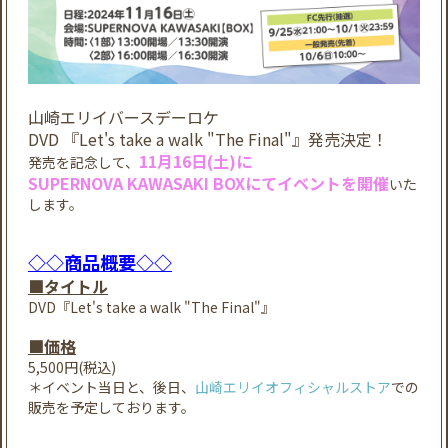
山崎エリイバースデーロケ
DVD 『Let's take a walk "The Final"』発売決定！
11月16日(土)に
発売を記念して、
SUPERNOVA KAWASAKI BOXにてイベントを開催
いた
します。
◇◇商品概要◇◇
■タイトル
DVD『Let's take a walk "The Final"』
■価格
5,500円(税込)
＊イベント当日と、後日、
山崎エリイオフィシャルストア
での
販売を予定しております。