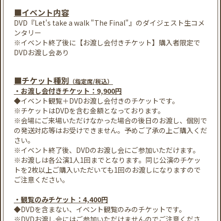
■イベント内容
DVD『Let's take a walk "The Final"』のダイジェスト生コメ
ンタリー
※イベント終了後に【お渡し会付きチケット】購入者限定で
DVDお渡し会あり
■チケット種別
（指定席/税込）
・お渡し会付きチケット：9,900円
◆イベント観覧＋DVDお渡し会付きのチケットです。
※チケットはDVDを含む金額となっております。
※会場にご来場いただけなかった場合の後日のお渡し、個別で
の発送対応等はお受けできません。予めご了承の上ご購入くだ
さい。
※イベント終了後、DVDのお渡し会にご参加いただけます。
※お渡しは各公演1人1回までとなります。同じ公演のチケッ
トを2枚以上ご購入いただいても1回のお渡しになりますので
ご注意ください。
・観覧のみチケット：4,400円
◆DVDを含まない、イベント観覧のみのチケットです。
※DVDお渡し会にはご参加いただけませんのでご注意くださ