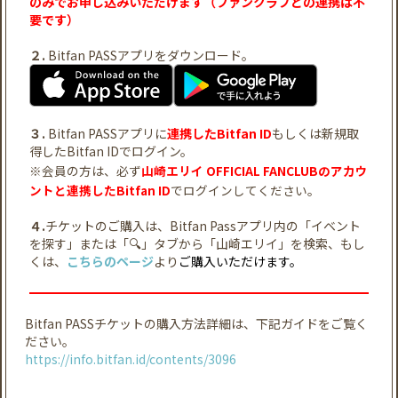
のみでお申し込みいただけます（ファンクラブとの連携は不
要です）
２.
Bitfan PASSアプリをダウンロード。
３.
Bitfan PASSアプリに
連携したBitfan ID
もしくは新規取
得したBitfan IDでログイン。
※会員の方は、必ず
山崎エリイ OFFICIAL FANCLUBのアカウ
ントと連携したBitfan ID
でログインしてください。
４.
チケットのご購入は、Bitfan Passアプリ内の「イベント
を探す」または「🔍」タブから「山崎エリイ」を検索、もし
くは、
こちらのページ
より
ご購入いただけます。
Bitfan PASSチケットの購入方法詳細は、下記ガイドをご覧く
ださい。
https://info.bitfan.id/contents/3096