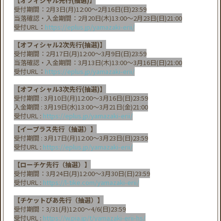
【オフィシャル先行(抽選)】
受付期間：2月3日(月)12:00～2月16日(日)23:59
当落確認・入金期間：2月20日(木)13:00〜2月23日(日)21:00
受付URL：
https://eplus.jp/yamazaki-erii/
【オフィシャル2次先行(抽選)】
受付期間：2月17日(月)12:00～3月9日(日)23:59
当落確認・入金期間：3月13日(木)13:00〜3月16日(日)21:00
受付URL：
https://eplus.jp/yamazaki-erii/
【オフィシャル3次先行(抽選)】
受付期間 : 3月10日(月)12:00～3月16日(日)23:59
入金期間 : 3月19日(水)13:00〜3月21日(金)21:00
受付URL :
https://eplus.jp/yamazaki-
erii/
【イープラス先行（抽選）】
受付期間 : 3月17日(月)12:00～3月23日(日)23:59
受付URL :
https://eplus.jp/yamazaki-erii/
【ローチケ先行（抽選）】
受付期間：3月24日(月)12:00～3月30日(日)23:59
受付URL :
https://l-tike.com/yamazaki-erii/
【チケットぴあ先行（抽選）】
受付期間：3/31(月)12:00～4/6(日)23:59
受付URL :
https://w.pia.jp/t/yamazaki-erii-hs/