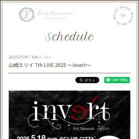
menu menu menu menu menu menu
Schedule
2025.05.18 (Sun)
Live
山崎エリイ 7th LIVE 2025 ～invert〜