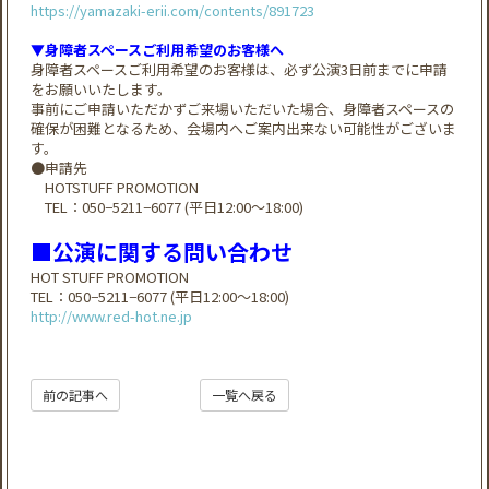
https://yamazaki-erii.com/contents/891723
▼身障者スペースご利用希望のお客様へ
身障者スペースご利用希望のお客様は、必ず公演3日前までに申請
をお願いいたします。
事前にご申請いただかずご来場いただいた場合、身障者スペースの
確保が困難となるため、会場内へご案内出来ない可能性がございま
す。
●申請先
HOTSTUFF PROMOTION
TEL：050−5211−6077 (平日12:00～18:00)
■公演に関する問い合わせ
HOT STUFF PROMOTION
TEL：050−5211−6077 (平日12:00～18:00)
http://www.red-hot.ne.jp​
前の記事へ
一覧へ戻る