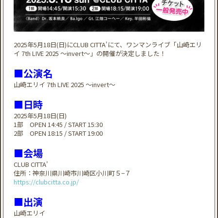
2025年5月18日(日)にCLUB CITTA'にて、ワンマンライブ「山崎エリ
イ 7th LIVE 2025 ～invert〜」の開催が決定しました！
■公演名
山崎エリイ 7th LIVE 2025 ～invert〜
■日時
2025年5月18日(日)
1部 OPEN 14:45 / START 15:30
2部 OPEN 18:15 / START 19:00
■会場
CLUB CITTA'
住所：神奈川県川崎市川崎区小川町５−７
https://clubcitta.co.jp/
■出演
山崎エリイ