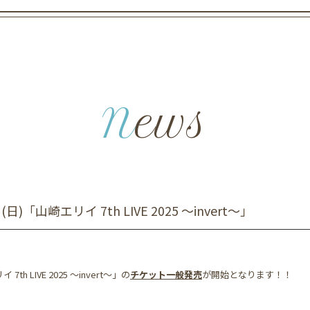
News
山崎エリイ 7th LIVE 2025 ～invert〜」
h LIVE 2025 ～invert〜」の
チケット一般発売
が開始となります！！