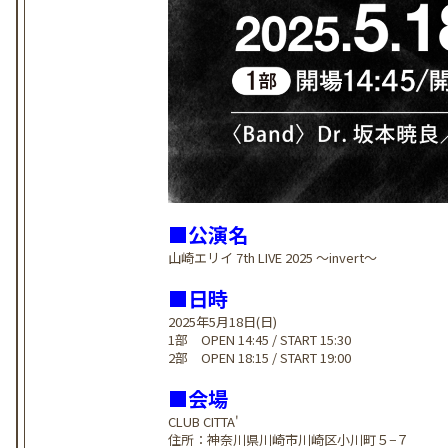
■公演名
山崎エリイ 7th LIVE 2025 ～invert〜
■日時
2025年5月18日(日)
1部 OPEN 14:45 / START 15:30
2部 OPEN 18:15 / START 19:00
■会場
CLUB CITTA'
住所：神奈川県川崎市川崎区小川町５−７