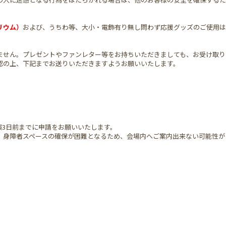
リウム）
および、うちわ等、大小・電飾有り無し問わず応援グッズのご使用は
ません。プレゼントやファンレター等をお持ちいただきましても、お受け取り
認の上、下記までお送りいただきますようお願いいたします。
演3日前までに申請をお願いいたします。
、身障者スペースの確保が困難となるため、会場内へご案内出来ない可能性が