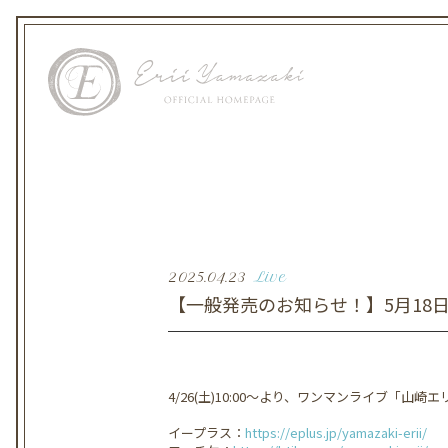
2025.04.23
Live
【一般発売のお知らせ！】5月18日(日)「
4/26(土)10:00～より、ワンマンライブ「山崎エリイ 7t
イープラス：
https://eplus.jp/yamazaki-erii/